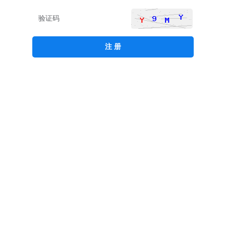
注 册
登录账号