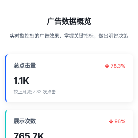
广告数据概览
实时监控您的广告效果，掌握关键指标，做出明智决策
总点击量
78.3%
1.1K
较上月减少 83 次点击
展示次数
96%
765.7K